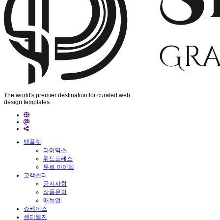
The world's premier destination for curated web
design templates.
템플릿
라이믹스
워드프레스
무료 아이템
고객센터
공지사항
상품문의
매뉴얼
쇼케이스
센디웹진