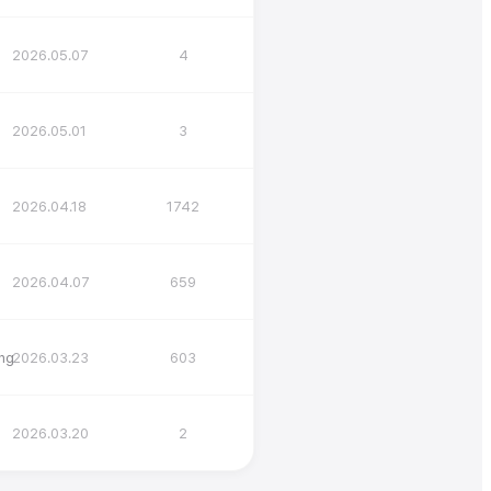
2026.05.07
4
2026.05.01
3
2026.04.18
1742
2026.04.07
659
ng
2026.03.23
603
2026.03.20
2