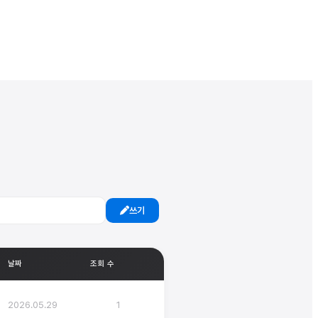
쓰기
날짜
조회 수
2026.05.29
1