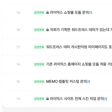
라이믹스 쇼핑몰 모듈 문의
19
답변완료
[1]
저희가 기획한 워드프레스 테마가 있는데 
18
답변완료
합니다.
워드프레스 테마 게시판이랑 마이페이지도 
17
답변완료
기존 라이믹스 홈페이지 쇼핑몰 모듈 적용 
16
답변완료
MEMO 템플릿 커스텀 문의
15
답변완료
[1]
라이믹스 사이트 전체 스킨 작업 문의
14
답변완료
[1]