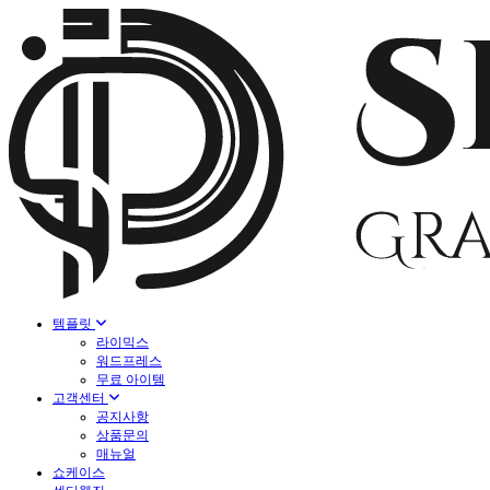
템플릿
라이믹스
워드프레스
무료 아이템
고객센터
공지사항
상품문의
매뉴얼
쇼케이스