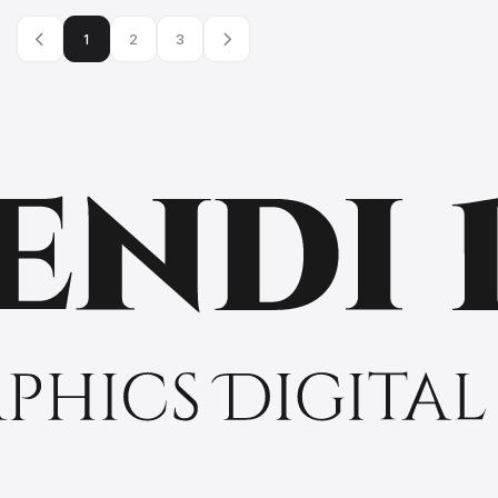
1
2
3