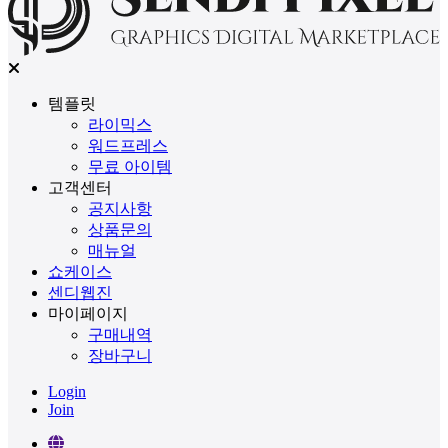
템플릿
라이믹스
워드프레스
무료 아이템
고객센터
공지사항
상품문의
매뉴얼
쇼케이스
센디웹진
마이페이지
구매내역
장바구니
Login
Join