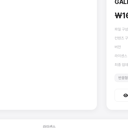
GAL
₩1
파일 구성
컨텐츠 
버전
라이센스
최종 업
반응형
라이센스