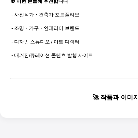
🧭 이런 분들께 추천합니다
- 사진작가・건축가 포트폴리오
- 조명・가구・인테리어 브랜드
- 디자인 스튜디오 / 아트 디렉터
- 매거진/큐레이션 콘텐츠 발행 사이트
🚀 작품과 이미