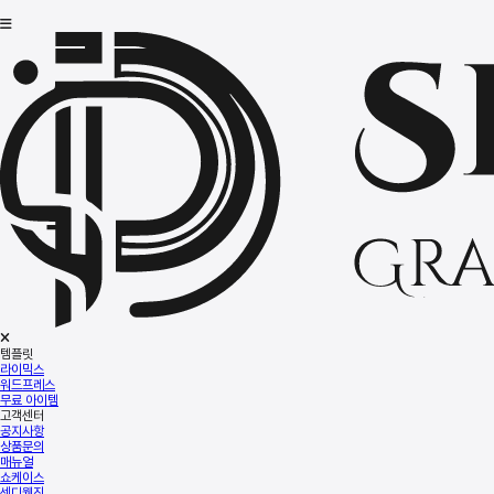
템플릿
라이믹스
워드프레스
무료 아이템
고객센터
공지사항
상품문의
매뉴얼
쇼케이스
센디웹진