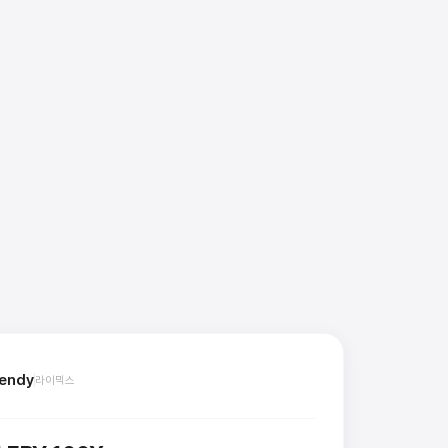
endy
라이믹스