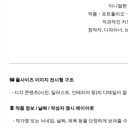
미니멀한 
작품・포트폴리오・전
직관적인 카드
창작자, 디자이너,
🖼️ 풀사이즈 이미지 전시형 구조
- 시각 콘텐츠(사진, 일러스트, 인테리어 등)의 디테일이 
🧾 작품 정보 / 날짜 / 작성자 명시 레이아웃
- 작가명 또는 닉네임, 날짜, 제목 등을 단정하게 보여줄 수