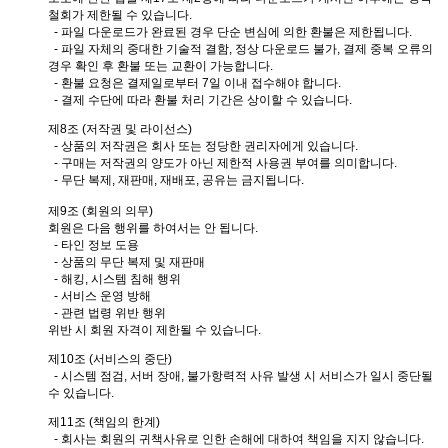
철회가 제한될 수 있습니다.
- 파일 다운로드가 완료된 경우 단순 변심에 의한 환불은 제한됩니다.
- 파일 자체의 중대한 기술적 결함, 정상 다운로드 불가, 결제 중복 오류의
경우 확인 후 환불 또는 교환이 가능합니다.
- 환불 요청은 결제일로부터 7일 이내 접수해야 합니다.
- 결제 수단에 따라 환불 처리 기간은 상이할 수 있습니다.
제8조 (저작권 및 라이선스)
- 상품의 저작권은 회사 또는 정당한 권리자에게 있습니다.
- 구매는 저작권의 양도가 아닌 제한적 사용권 부여를 의미합니다.
- 무단 복제, 재판매, 재배포, 공유는 금지됩니다.
제9조 (회원의 의무)
회원은 다음 행위를 하여서는 안 됩니다.
- 타인 정보 도용
- 상품의 무단 복제 및 재판매
- 해킹, 시스템 침해 행위
- 서비스 운영 방해
- 관련 법령 위반 행위
위반 시 회원 자격이 제한될 수 있습니다.
제10조 (서비스의 중단)
- 시스템 점검, 서버 장애, 불가항력적 사유 발생 시 서비스가 일시 중단될
수 있습니다.
제11조 (책임의 한계)
- 회사는 회원의 귀책사유로 인한 손해에 대하여 책임을 지지 않습니다.