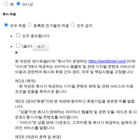
예
아니오
쪽지 허용
모두 허용
등록된 친구들만 허용
모두 금지
모두 동의합니다.
(필수)
보기
본 약관은 센디픽셀(이하 "회사")이 운영하는
https://sendipixel.com/
(이하
"사이트")에서 제공하는 라이믹스 템플릿 및 관련 디지털 콘텐츠 서비스의
이용과 관련하여 회사와 회원 간의 권리, 의무 및 책임사항을 규정합니다.
제1조 (목적)
- 본 약관은 회사가 제공하는 디지털 콘텐츠 판매 및 관련 서비스의 이용
조건을 정함을 목적으로 합니다.
제2조 (정의)"회원"이란 본 약관에 동의하고 회원가입을 완료한 자를 말합
니다.
- "상품"이란 회사가 판매하는 라이믹스 템플릿 및 관련 모듈, 애드온 등 다
운로드형 디지털 콘텐츠를 의미합니다.
- "서비스"란 상품 판매, 다운로드, 고객지원 등 회사가 제공하는 일체의 온
라인 서비스를 말합니다.
제3조 (약관의 효력 및 변경)