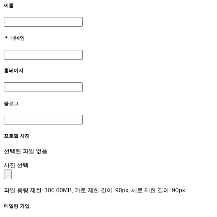
이름
＊
닉네임
홈페이지
블로그
프로필 사진
선택된 파일 없음
사진 선택
파일 용량 제한: 100.00MB, 가로 제한 길이: 90px, 세로 제한 길이: 90px
메일링 가입