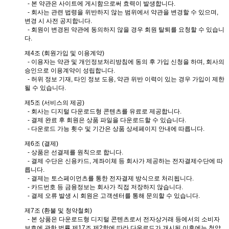
- 본 약관은 사이트에 게시함으로써 효력이 발생합니다.
- 회사는 관련 법령을 위반하지 않는 범위에서 약관을 변경할 수 있으며,
변경 시 사전 공지합니다.
- 회원이 변경된 약관에 동의하지 않을 경우 회원 탈퇴를 요청할 수 있습니
다.
제4조 (회원가입 및 이용계약)
- 이용자는 약관 및 개인정보처리방침에 동의 후 가입 신청을 하며, 회사의
승인으로 이용계약이 성립합니다.
- 허위 정보 기재, 타인 정보 도용, 약관 위반 이력이 있는 경우 가입이 제한
될 수 있습니다.
제5조 (서비스의 제공)
- 회사는 디지털 다운로드형 콘텐츠를 유료로 제공합니다.
- 결제 완료 후 회원은 상품 파일을 다운로드할 수 있습니다.
- 다운로드 가능 횟수 및 기간은 상품 상세페이지 안내에 따릅니다.
제6조 (결제)
- 상품은 선결제를 원칙으로 합니다.
- 결제 수단은 신용카드, 계좌이체 등 회사가 제공하는 전자결제수단에 따
릅니다.
- 결제는 토스페이먼츠를 통한 전자결제 방식으로 처리됩니다.
- 카드번호 등 금융정보는 회사가 직접 저장하지 않습니다.
- 결제 오류 발생 시 회원은 고객센터를 통해 문의할 수 있습니다.
제7조 (환불 및 청약철회)
- 본 상품은 다운로드형 디지털 콘텐츠로서 전자상거래 등에서의 소비자
보호에 관한 법률 제17조 제2항에 따라 다운로드가 개시된 이후에는 청약